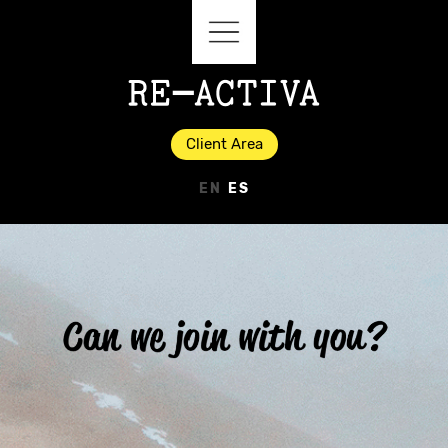
Client Area
EN
ES