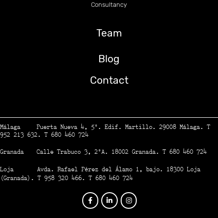
Consultancy
Team
Blog
Contact
Málaga Puerta Nueva 4, 5º. Edif. Martillo. 29008 Málaga. T
952 213 632. T 680 460 724
Granada Calle Trabuco 3, 2ºA. 18002 Granada. T 680 460 724
Loja Avda. Rafael Pérez del Álamo 1, bajo. 18300 Loja
(Granada). T 958 320 466. T 680 460 724