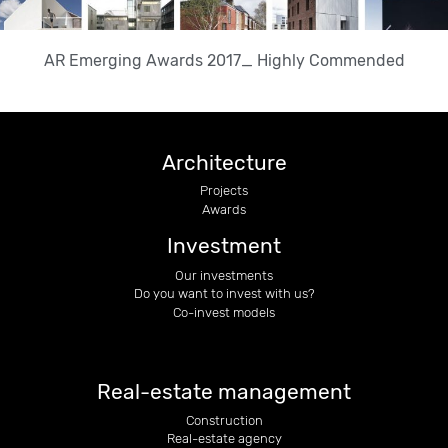
AR Emerging Awards 2017_ Highly Commended
Architecture
Projects
Awards
Investment
Our investments
Do you want to invest with us?
Co-invest models
Real-estate management
Construction
Real-estate agency