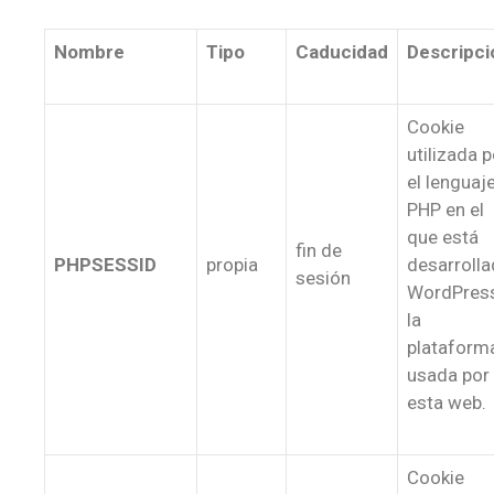
Nombre
Tipo
Caducidad
Descripci
Cookie
utilizada p
el lenguaj
PHP en el
que está
fin de
PHPSESSID
propia
desarroll
sesión
WordPres
la
plataform
usada por
esta web.
Cookie