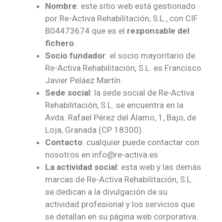
Nombre
: este sitio web está gestionado
por Re-Activa Rehabilitación, S.L., con CIF
B04473674 que es el
responsable del
fichero
.
Socio fundador
: el socio mayoritario de
Re-Activa Rehabilitación, S.L. es Francisco
Javier Peláez Martín.
Sede social
: la sede social de Re-Activa
Rehabilitación, S.L. se encuentra en la
Avda. Rafael Pérez del Álamo, 1, Bajo, de
Loja, Granada (CP 18300).
Contacto
: cualquier puede contactar con
nosotros en info@re-activa.es
La actividad social
: esta web y las demás
marcas de Re-Activa Rehabilitación, S.L.
se dedican a la divulgación de su
actividad profesional y los servicios que
se detallan en su página web corporativa.