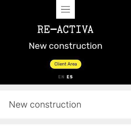
New construction
Client Area
EN
ES
New construction