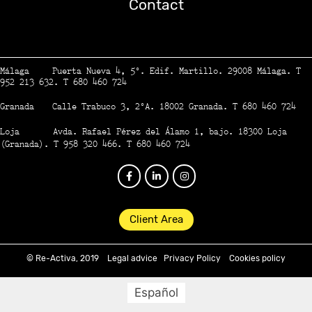
Contact
Málaga Puerta Nueva 4, 5º. Edif. Martillo. 29008 Málaga. T
952 213 632. T 680 460 724
Granada Calle Trabuco 3, 2ºA. 18002 Granada. T 680 460 724
Loja Avda. Rafael Pérez del Álamo 1, bajo. 18300 Loja
(Granada). T 958 320 466. T 680 460 724
Client Area
© Re-Activa, 2019
Legal advice
Privacy Policy
Cookies policy
Español