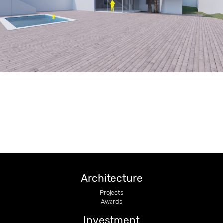
Architecture
Projects
Awards
Investment