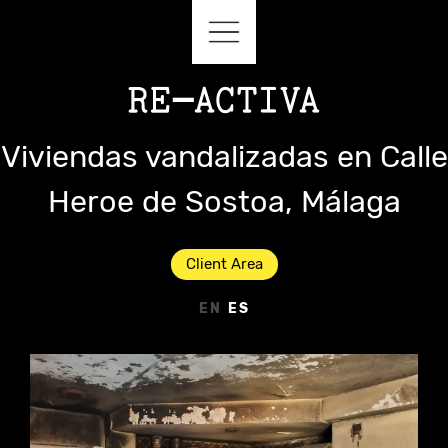
Viviendas vandalizadas en Calle
Heroe de Sostoa, Málaga
Client Area
EN
ES